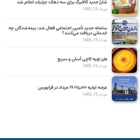
شارژ جدید کالابرگ برای سه دهک؛ جزئیات اعلام شد
مرداد 15, 1405
سامانه جدید تأمین اجتماعی فعال شد؛ بیمه‌شدگان چه
خدماتی دریافت می‌کنند؟
مرداد 15, 1405
طرز تهیه کاچی آسان و سریع
مرداد 15, 1405
عرضه اولیه «احیا۱» ۱۹ مرداد در فرابورس
مرداد 15, 1405