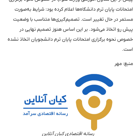
امتحانات پایان ترم دانشگاه‌ها اعلام کرده بود: شرایط به‌صورت
مستمر در حال تغییر است. تصمیم‌گیری‌ها متناسب با وضعیت
پیش رو اتخاذ می‌شود. بر این اساس هنوز تصمیم نهایی در
خصوص نحوه برگزاری امتحانات پایان ترم دانشجویان اتخاذ نشده
است.
منبع: مهر
رسانه اقتصادی کیان آنلاین