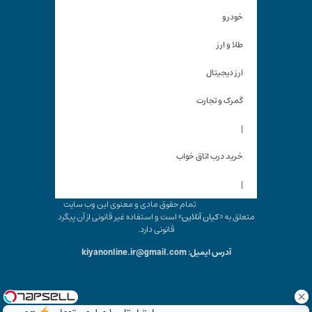
خودرو
طلا و ارز
ارز دیجیتال
گمرک و تجارت
|
خرید درب اتاق خواب
|
تمام حقوق مادی و معنوی این وب سایت
متعلق به «
کیان آنلاین
» است و استفاده غیر قانونی از آن پیگرد
قانونی دارد.
آدرس ایمیل: kiyanonline.ir@gmail.com