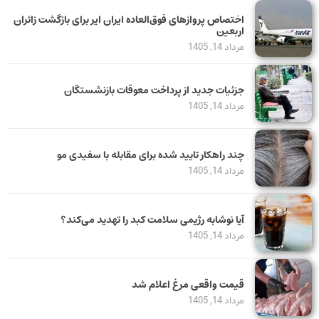
اختصاص پروازهای فوق‌العاده ایران ایر برای بازگشت زائران
اربعین
مرداد 14, 1405
جزئیات جدید از پرداخت معوقات بازنشستگان
مرداد 14, 1405
چند راهکار تایید شده برای مقابله با سفیدی مو
مرداد 14, 1405
آیا نوشابه رژیمی سلامت کبد را تهدید می‌کند؟
مرداد 14, 1405
قیمت واقعی مرغ اعلام شد
مرداد 14, 1405