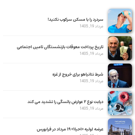
سردرد را با مسکن سرکوب نکنید!
مرداد 19, 1405
تاریخ پرداخت معوقات بازنشستگان تامین اجتماعی
مرداد 19, 1405
شرط نتانیاهو برای خروج از غزه
مرداد 19, 1405
دیابت نوع ۲ عوارض یائسگی را تشدید می کند
مرداد 19, 1405
عرضه اولیه «احیا۱» ۱۹ مرداد در فرابورس