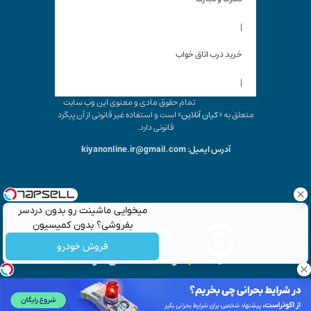
|
خرید درب اتاق خواب
|
تمام حقوق مادی و معنوی این وب سایت
متعلق به «
کیان آنلاین
» است و استفاده غیر قانونی از آن پیگرد
قانونی دارد.
آدرس ایمیل: kiyanonline.ir@gmail.com
میخوایی ماشینت رو بدون دردسر
بفروشی؟ بدون کمیسیون
فروش خودرو