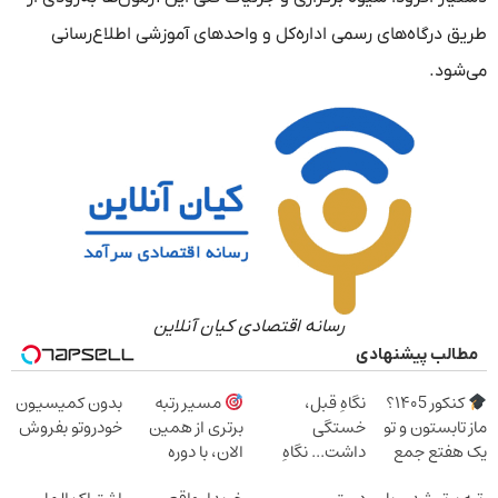
طریق درگاه‌های رسمی اداره‌کل و واحدهای آموزشی اطلاع‌رسانی
می‌شود.
رسانه اقتصادی کیان آنلاین
مطالب پیشنهادی
کنکور ۱۴۰5؟
نگاهِ قبل،
مسیر رتبه
بدون کمیسیون
ماز تابستون و تو
خستگی
برتری از همین
خودروتو بفروش
یک هفتع جمع
داشت... نگاهِ
الان، با دوره
میکنه
بعد، انرژی داره
رایگان ماز شروع