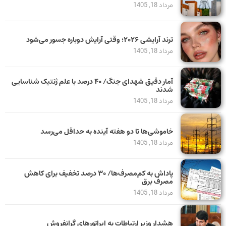
مرداد 18, 1405
ترند آرایشی ۲۰۲۶؛ وقتی آرایش دوباره جسور می‌شود
مرداد 18, 1405
آمار دقیق شهدای جنگ/ ۴۰ درصد با علم ژنتیک شناسایی
شدند
مرداد 18, 1405
خاموشی‌ها تا دو هفته آینده به حداقل می‌رسد
مرداد 18, 1405
پاداش به کم‌مصرف‌ها/ ۳۰ درصد تخفیف برای کاهش
مصرف برق
مرداد 18, 1405
هشدار وزیر ارتباطات به اپراتورهای گرانفروش