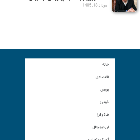
مرداد 18, 1405
خانه
اقتصادی
بورس
خودرو
طلا و ارز
ارز دیجیتال
گمرک و تجارت