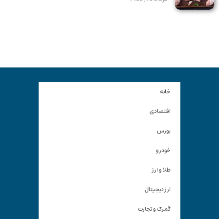
خانه
اقتصادی
بورس
خودرو
طلا و ارز
ارز دیجیتال
گمرک و تجارت