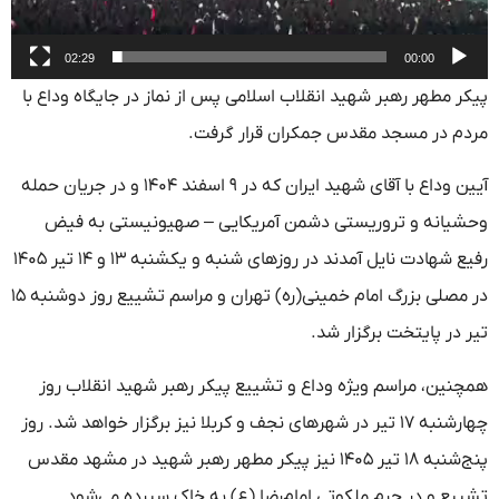
02:29
00:00
پیکر مطهر رهبر شهید انقلاب اسلامی پس از نماز در جایگاه وداع با
مردم در مسجد مقدس جمکران قرار گرفت.
آیین وداع با آقای شهید ایران که در ۹ اسفند ۱۴۰۴ و در جریان حمله
وحشیانه و تروریستی دشمن آمریکایی – صهیونیستی به فیض
رفیع شهادت نایل آمدند در روزهای شنبه و یکشنبه ۱۳ و ۱۴ تیر ۱۴۰۵
در مصلی بزرگ امام خمینی(ره) تهران و مراسم تشییع روز دوشنبه ۱۵
تیر در پایتخت برگزار شد.
همچنین، مراسم ویژه وداع و تشییع پیکر رهبر شهید انقلاب روز
چهارشنبه ۱۷ تیر در شهرهای نجف و کربلا نیز برگزار خواهد شد. روز
پنج‌شنبه ۱۸ تیر ۱۴۰۵ نیز پیکر مطهر رهبر شهید در مشهد مقدس
تشییع و در حرم ملکوتی امام‌رضا (ع) به خاک سپرده می‌شود.