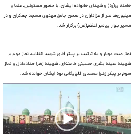
خامنه‌ای(ره) و شهدای خانواده ایشان، با حضور مسئولین، علما و
میلیون‌ها نفر از عزاداران در صحن جامع مهدوی مسجد جمکران و در
مسیر بلوار پیامبر اعظم(ص) برگزار شد.
نماز میت دوبار و به ترتیب بر پیکر آقای شهید انقلاب، نماز دوم بر
شهیده سیده بشری حسینی خامنه‌ای، شهیده زهرا حدادعادل و نماز
سوم بر پیکر زهرا محمدی گلپایگانی نوه ایشان خوانده شد.
نمایشگر
ویدیو