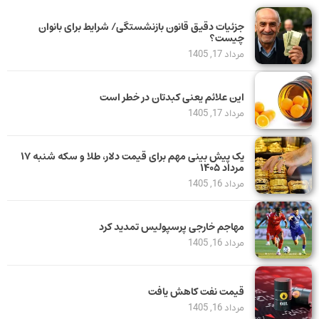
جزئیات دقیق قانون بازنشستگی/ شرایط برای بانوان
چیست؟
مرداد 17, 1405
این علائم یعنی کبدتان در خطر است
مرداد 17, 1405
یک پیش ‌بینی مهم برای قیمت دلار، طلا و سکه شنبه ۱۷
مرداد ۱۴۰۵
مرداد 16, 1405
مهاجم خارجی پرسپولیس تمدید کرد
مرداد 16, 1405
قیمت نفت کاهش یافت
مرداد 16, 1405