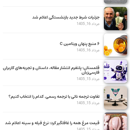
جزئیات شرط جدید بازنشستگی اعلام شد
مرداد 16, 1405
۶ منبع پنهان ویتامین C
مرداد 16, 1405
قلمستان؛ پلتفرم انتشار مقاله، داستان و تجربه‌های کاربران
فارسی‌زبان
مرداد 15, 1405
تفاوت ترجمه ناتی با ترجمه رسمی. کدام را انتخاب کنیم؟
مرداد 15, 1405
قیمت مرغ همه را غافلگیر کرد؛ نرخ فیله و سینه اعلام شد
مرداد 15, 1405