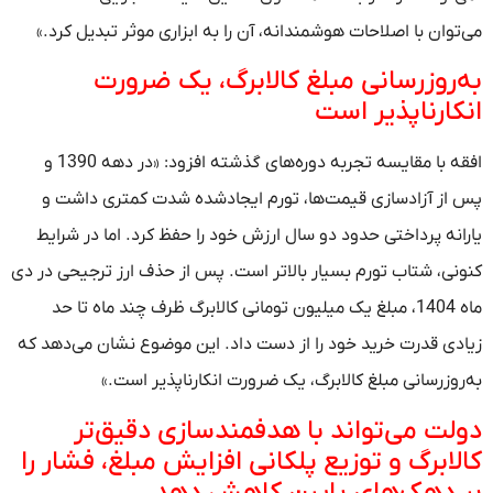
می‌توان با اصلاحات هوشمندانه، آن را به ابزاری موثر تبدیل کرد.»
به‌روزرسانی مبلغ کالابرگ، یک ضرورت
انکارناپذیر است
افقه با مقایسه تجربه دوره‌های گذشته افزود: «در دهه 1390 و
پس از آزادسازی قیمت‌ها، تورم ایجادشده شدت کمتری داشت و
یارانه پرداختی حدود دو سال ارزش خود را حفظ کرد. اما در شرایط
کنونی، شتاب تورم بسیار بالاتر است. پس از حذف ارز ترجیحی در دی
ماه 1404، مبلغ یک میلیون تومانی کالابرگ ظرف چند ماه تا حد
زیادی قدرت خرید خود را از دست داد. این موضوع نشان می‌دهد که
به‌روزرسانی مبلغ کالابرگ، یک ضرورت انکارناپذیر است.»
دولت می‌تواند با هدفمندسازی دقیق‌تر
کالابرگ و توزیع پلکانی افزایش مبلغ، فشار را
بر دهک‌های پایین کاهش دهد