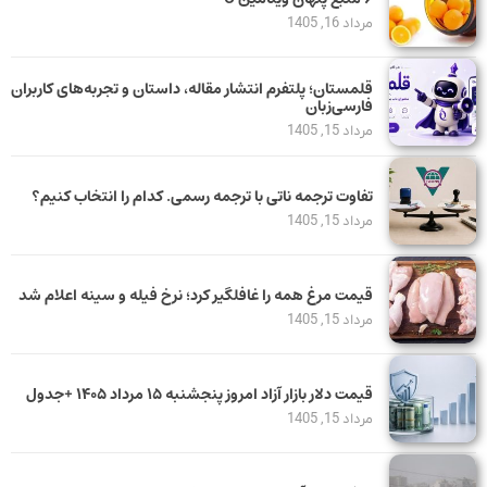
مرداد 16, 1405
قلمستان؛ پلتفرم انتشار مقاله، داستان و تجربه‌های کاربران
فارسی‌زبان
مرداد 15, 1405
تفاوت ترجمه ناتی با ترجمه رسمی. کدام را انتخاب کنیم؟
مرداد 15, 1405
قیمت مرغ همه را غافلگیر کرد؛ نرخ فیله و سینه اعلام شد
مرداد 15, 1405
قیمت دلار بازار آزاد امروز پنجشنبه ۱۵ مرداد ۱۴۰۵ +جدول
مرداد 15, 1405