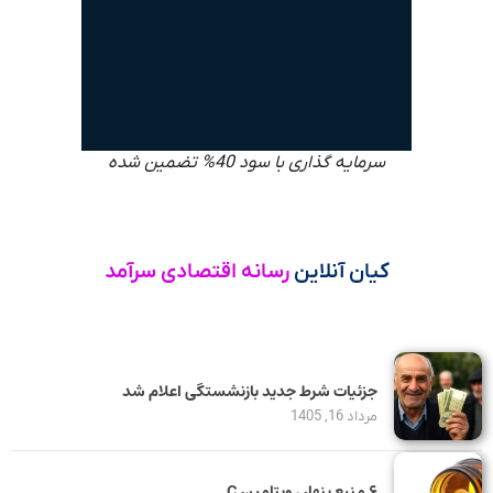
سرمایه گذاری با سود 40% تضمین شده
کیان آنلاین
رسانه اقتصادی سرآمد
جزئیات شرط جدید بازنشستگی اعلام شد
مرداد 16, 1405
۶ منبع پنهان ویتامین C