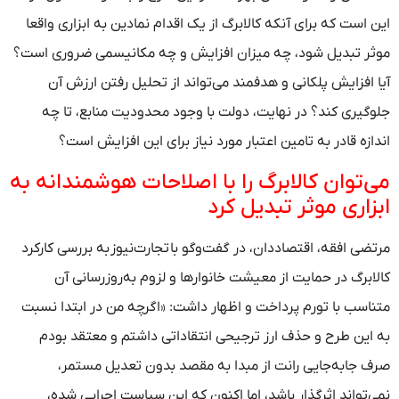
این است که برای آنکه کالابرگ از یک اقدام نمادین به ابزاری واقعا
موثر تبدیل شود، چه میزان افزایش و چه مکانیسمی ضروری است؟
آیا افزایش پلکانی و هدفمند می‌تواند از تحلیل رفتن ارزش آن
جلوگیری کند؟ در نهایت، دولت با وجود محدودیت منابع، تا چه
اندازه قادر به تامین اعتبار مورد نیاز برای این افزایش است؟
می‌توان کالابرگ را با اصلاحات هوشمندانه به
ابزاری موثر تبدیل کرد
مرتضی افقه، اقتصاددان، در گفت‌وگو با تجارت‌نیوز به بررسی کارکرد
کالابرگ در حمایت از معیشت خانوارها و لزوم به‌روزرسانی آن
متناسب با تورم پرداخت و اظهار داشت: «اگرچه من در ابتدا نسبت
به این طرح و حذف ارز ترجیحی انتقاداتی داشتم و معتقد بودم
صرف جابه‌جایی رانت از مبدا به مقصد بدون تعدیل مستمر،
نمی‌تواند اثرگذار باشد، اما اکنون که این سیاست اجرایی شده،