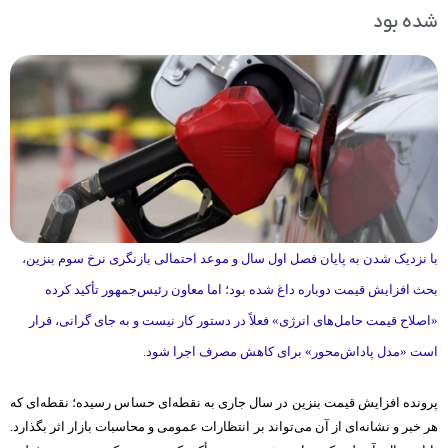
شده بود
با نزدیک شدن به پایان فصل اول سال و موعد احتمالی بازنگری نرخ سوم بنزین،
بحث افزایش قیمت دوباره داغ شده بود؛ اما معاون رئیس‌جمهور تأکید کرده
«اصلاح قیمت حامل‌های انرژی» فعلاً در دستور کار نیست و به جای گرانی، قرار
است «مدل پاداش‌محور» برای کاهش مصرف اجرا شود.
پرونده افزایش قیمت بنزین در سال جاری به نقطه‌ای حساس رسیده؛ نقطه‌ای که
هر خبر و نشانه‌ای از آن می‌تواند بر انتظارات عمومی و محاسبات بازار اثر بگذارد.