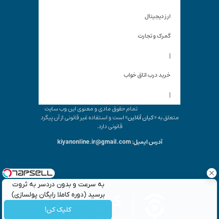
ارز دیجیتال
گمرک و تجارت
|
خرید درب اتاق خواب
|
تمام حقوق مادی و معنوی این وب سایت
متعلق به «
کیان آنلاین
» است و استفاده غیر قانونی از آن پیگرد
قانونی دارد.
آدرس ایمیل: kiyanonline.ir@gmail.com
به سرعت و بدون دردسر به ثروت
برسید (دوره کاملا رایگان پولسازی)
کلیک کن!