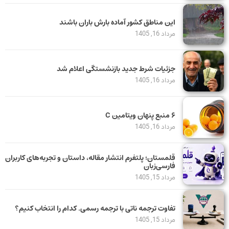
این مناطق کشور آماده بارش باران باشند
مرداد 16, 1405
جزئیات شرط جدید بازنشستگی اعلام شد
مرداد 16, 1405
۶ منبع پنهان ویتامین C
مرداد 16, 1405
قلمستان؛ پلتفرم انتشار مقاله، داستان و تجربه‌های کاربران
فارسی‌زبان
مرداد 15, 1405
تفاوت ترجمه ناتی با ترجمه رسمی. کدام را انتخاب کنیم؟
مرداد 15, 1405