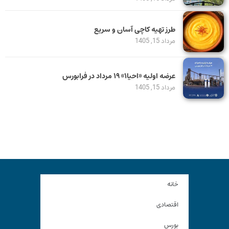
طرز تهیه کاچی آسان و سریع
مرداد 15, 1405
عرضه اولیه «احیا۱» ۱۹ مرداد در فرابورس
مرداد 15, 1405
خانه
اقتصادی
بورس