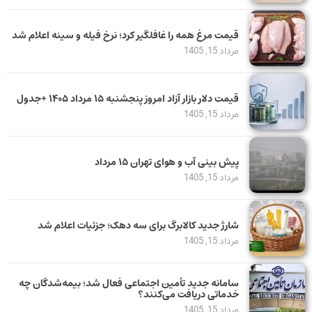
قیمت مرغ همه را غافلگیر کرد؛ نرخ فیله و سینه اعلام شد
مرداد 15, 1405
قیمت دلار بازار آزاد امروز پنجشنبه ۱۵ مرداد ۱۴۰۵ +جدول
مرداد 15, 1405
پیش بینی آب و هوای تهران ۱۵ مرداد
مرداد 15, 1405
شارژ جدید کالابرگ برای سه دهک؛ جزئیات اعلام شد
مرداد 15, 1405
سامانه جدید تأمین اجتماعی فعال شد؛ بیمه‌شدگان چه
خدماتی دریافت می‌کنند؟
مرداد 15, 1405