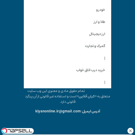
خودرو
طلا و ارز
ارز دیجیتال
گمرک و تجارت
|
خرید درب اتاق خواب
|
تمام حقوق مادی و معنوی این وب سایت
متعلق به «
کیان آنلاین
» است و استفاده غیر قانونی از آن پیگرد
قانونی دارد.
آدرس ایمیل: kiyanonline.ir@gmail.com