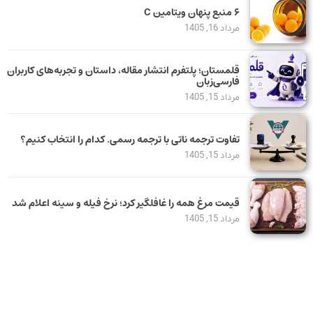
۶ منبع پنهان ویتامین C
مرداد 16, 1405
قلمستان؛ پلتفرم انتشار مقاله، داستان و تجربه‌های کاربران
فارسی‌زبان
مرداد 15, 1405
تفاوت ترجمه ناتی با ترجمه رسمی. کدام را انتخاب کنیم؟
مرداد 15, 1405
قیمت مرغ همه را غافلگیر کرد؛ نرخ فیله و سینه اعلام شد
مرداد 15, 1405