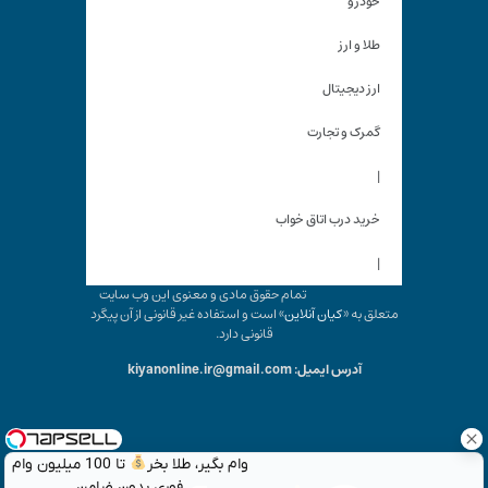
خودرو
طلا و ارز
ارز دیجیتال
گمرک و تجارت
|
خرید درب اتاق خواب
|
تمام حقوق مادی و معنوی این وب سایت
متعلق به «
کیان آنلاین
» است و استفاده غیر قانونی از آن پیگرد
قانونی دارد.
آدرس ایمیل: kiyanonline.ir@gmail.com
وام بگیر، طلا بخر
تا 100 میلیون وام
فوری بدون ضامن