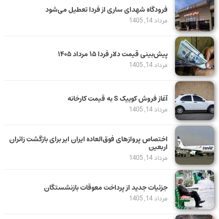
فرودگاه شهدای ساری از فردا تعطیل می‌شود
مرداد 14, 1405
پیش‌بینی قیمت دلار فردا ۱۵ مرداد ۱۴۰۵
مرداد 14, 1405
آغاز فروش کوییک S به قیمت کارخانه
مرداد 14, 1405
اختصاص پروازهای فوق‌العاده ایران ایر برای بازگشت زائران
اربعین
مرداد 14, 1405
جزئیات جدید از پرداخت معوقات بازنشستگان
مرداد 14, 1405