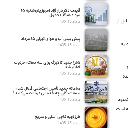
قیمت دلار بازار آزاد امروز پنجشنبه ۱۵
مرداد ۱۴۰۵ +جدول
یل از
مرداد 15, 1405
پیش بینی آب و هوای تهران ۱۵ مرداد
 به
مرداد 15, 1405
شارژ جدید کالابرگ برای سه دهک؛ جزئیات
اعلام شد
مرداد 15, 1405
ن بالا شده
سامانه جدید تأمین اجتماعی فعال شد؛
بیمه‌شدگان چه خدماتی دریافت می‌کنند؟
ین امر موجب کمبود
مرداد 15, 1405
طرز تهیه کاچی آسان و سریع
مرداد 15, 1405