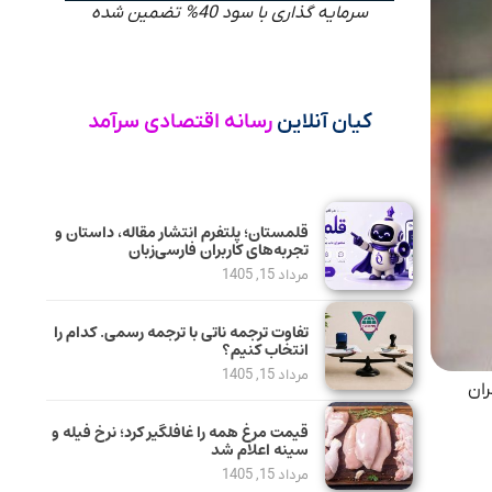
سرمایه گذاری با سود 40% تضمین شده
کیان آنلاین
رسانه اقتصادی سرآمد
قلمستان؛ پلتفرم انتشار مقاله، داستان و
تجربه‌های کاربران فارسی‌زبان
مرداد 15, 1405
تفاوت ترجمه ناتی با ترجمه رسمی. کدام را
انتخاب کنیم؟
مرداد 15, 1405
ران
قیمت مرغ همه را غافلگیر کرد؛ نرخ فیله و
سینه اعلام شد
مرداد 15, 1405