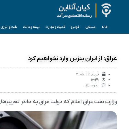
خانه
مسکن
خودرو
گمرک و تجارت
بیمه و بانک
نفت و انرژی
عراق: از ایران بنزین وارد نخواهیم کرد
خرداد ۲۳, ۱۴۰۵
۱۳:۴۹
بدون نظر
وزارت نفت عراق اعلام که دولت عراق به خاطر تحریم‌های 