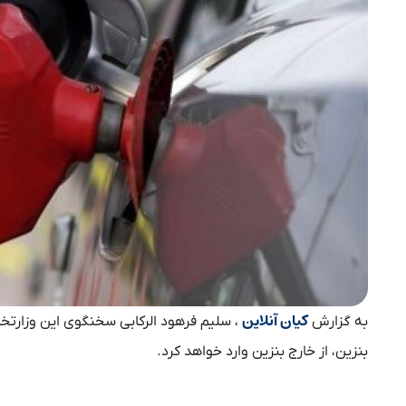
کیان آنلاین
به گزارش
، سلیم فرهود الرکابی سخنگوی این وزارتخان
بنزین، از خارج بنزین وارد خواهد کرد.