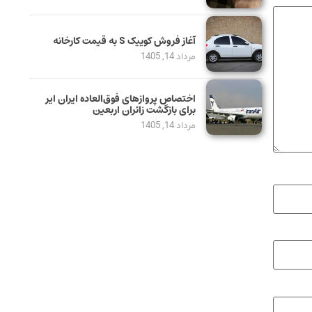
آغاز فروش کوییک S به قیمت کارخانه
مرداد 14, 1405
اختصاص پروازهای فوق‌العاده ایران ایر
برای بازگشت زائران اربعین
مرداد 14, 1405