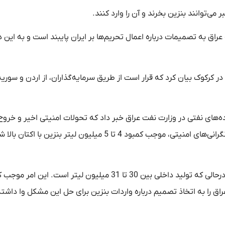
ی‌توانند بنزین بخرند و آن را وارد کنند.
اق به تصمیمات درباره اعمال تحریم‌ها بر ایران پایبند است و به این دل
ر کرکوک بیان کرد که قرار است از طریق سرمایه‌گذاران، از اردن و سوریه
ه‌های نفتی در وزارت نفت عراق خبر داد که تحولات امنیتی اخیر و خروح
شرکت‌های خارجی ناظر بر واحد FCC در پالایشگاه جنوب به علت نگرانی‌های امنیتی، موجب کمبود 4 تا 5 میلیون لیتر بنزین با اکتا
به گفته صادق مصرف بنزین به روزانه 34.5 میلیون لیتر رسیده درحالی که تولید داخلی بین 30 تا 31 میلیون لیتر است. ا