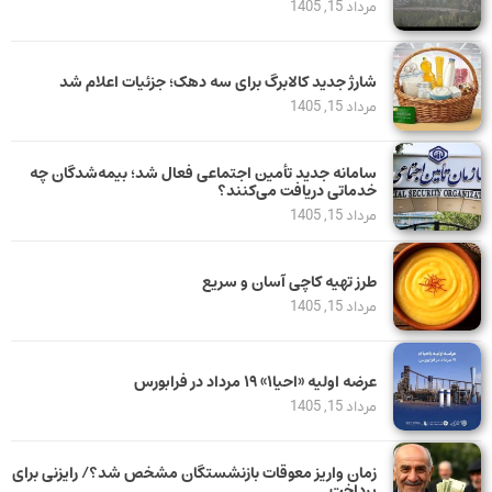
مرداد 15, 1405
شارژ جدید کالابرگ برای سه دهک؛ جزئیات اعلام شد
مرداد 15, 1405
سامانه جدید تأمین اجتماعی فعال شد؛ بیمه‌شدگان چه
خدماتی دریافت می‌کنند؟
مرداد 15, 1405
طرز تهیه کاچی آسان و سریع
مرداد 15, 1405
عرضه اولیه «احیا۱» ۱۹ مرداد در فرابورس
مرداد 15, 1405
زمان واریز معوقات بازنشستگان مشخص شد؟/ رایزنی برای
پرداخت