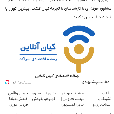
شما می‌توانید با شماره 1830 – 026 تماس بگیرید و با استفاده از
مشاوره حرفه ای با کارشناسان با تجربه نهال گشت، بهترین تور را با
قیمت مناسب رزرو کنید.
رسانه اقتصادی کیان آنلاین
مطالب پیشنهادی
غذای پت،
ماشینت رو بدون
بدون کمیسیون
خریدار واقعی
تشویقی،
دردسر بفروش |
خودروتو بفروش
خودش میاد!
اسباب‌بازی و
بدون کمسیون
فروش فوری
لوازم بهداشتی را
ماشین در همراه