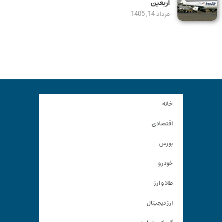
اربعین
مرداد 14, 1405
خانه
اقتصادی
بورس
خودرو
طلا و ارز
ارز دیجیتال