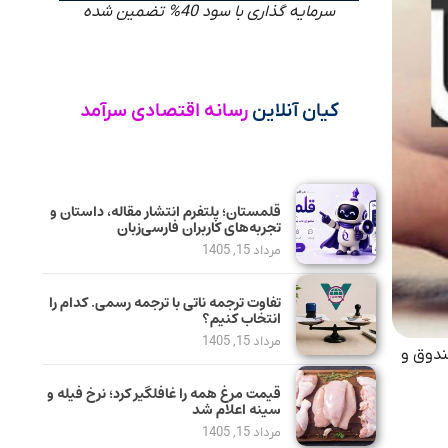
سرمایه گذاری با سود 40% تضمین شده
کیان آنلاین
رسانه اقتصادی سرآمد
قلمستان؛ پلتفرم انتشار مقاله، داستان و
تجربه‌های کاربران فارسی‌زبان
مرداد 15, 1405
تفاوت ترجمه ناتی با ترجمه رسمی. کدام را
انتخاب کنیم؟
مرداد 15, 1405
ندوق و
قیمت مرغ همه را غافلگیر کرد؛ نرخ فیله و
سینه اعلام شد
مرداد 15, 1405