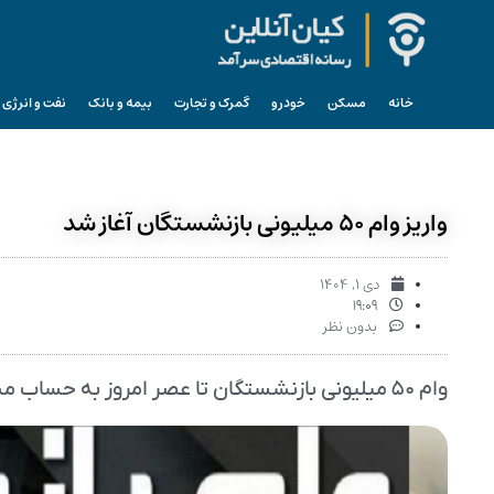
خانه
مسکن
خودرو
گمرک و تجارت
بیمه و بانک
نفت و انرژی
واریز وام ۵۰ میلیونی بازنشستگان آغاز شد
دی ۱, ۱۴۰۴
۱۹:۰۹
بدون نظر
وام ۵۰ میلیونی بازنشستگان تا عصر امروز به حساب مشمولان واریز شد.