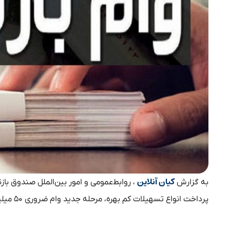
کیان آنلاین
به گزارش
، روابط‌عمومی و امور بین‌الملل صندوق با
پرداخت انواع تسهیلات کم بهره، مرحله جدید وام ضروری ۵۰ میلیون تومانی به حساب حدود ۳۰ هزار نفر از مشمولان واریز می‌شود.