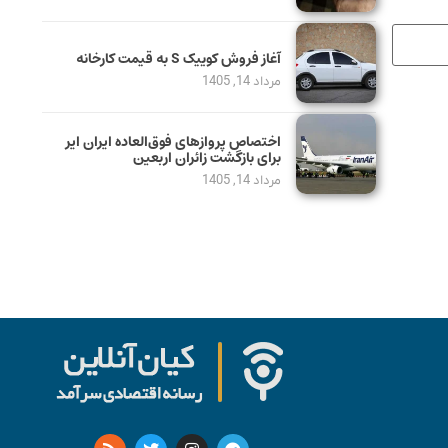
آغاز فروش کوییک S به قیمت کارخانه
مرداد 14, 1405
اختصاص پروازهای فوق‌العاده ایران ایر
برای بازگشت زائران اربعین
مرداد 14, 1405