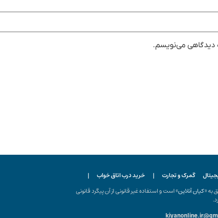
ه دیدگاهی می‌نویسم.
یجیتال
گمرک و تجارت
|
خرید درب اتاق خواب
|
ه «
کیان آنلاین
» است و استفاده غیر قانونی از آن پیگرد قانونی
د.