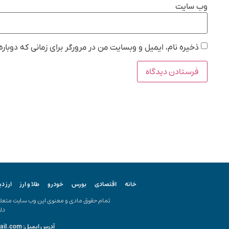
وب‌ سایت
ذخیره نام، ایمیل و وبسایت من در مرورگر برای زمانی که دوبار
خانه
اقتصادی
بورس
خودرو
طلا و ارز
ارز د
تمام حقوق مادی و معنوی این وب سایت متعلق ب
دار
آدرس ایمیل: kiyanonline.ir@gmail.com