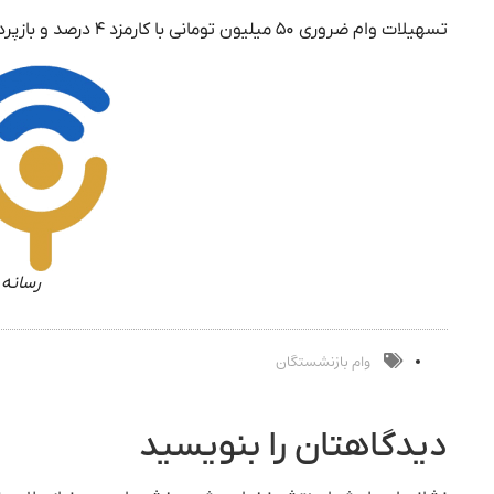
تسهیلات وام ضروری ۵۰ میلیون تومانی با کارمزد ۴ درصد و بازپرداخت ۶۰ ماهه انجام می‌شود.
رسانه 
وام بازنشستگان
دیدگاهتان را بنویسید