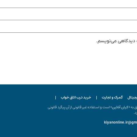
ه دیدگاهی می‌نویسم.
یجیتال
گمرک و تجارت
|
خرید درب اتاق خواب
|
ه «
کیان آنلاین
» است و استفاده غیر قانونی از آن پیگرد قانونی
د.