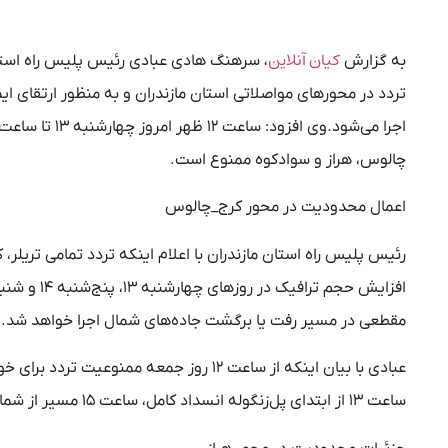
کیان آنلاین
به گزارش
،
سرهنگ هادی عبادی رئیس پلیس راه استان م
تردد در محور‌های مواصلاتی استان مازندران و به منظور ارتقای ا
چالوس، هراز و سوادکوه ممنوع است.
اعمال محدودیت در محور کرج_چالوس
رئیس پلیس راه استان مازندران با اعلام اینکه تردد تمامی تریلر
مقطعی در مسیر رفت یا برگشت جاده‌های شمال اجرا خواهد شد.
عبادی با بیان اینکه از ساعت ۱۲ روز جمعه 
ساعت ۱۳ از ابتدای پل‌زنگوله انسداد کامل، ساعت ۱۵ مسیر از شمال به جنوب مرزن‌آباد به سمت تهران یک‌طرفه خواهد شد.