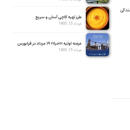
ندگی
طرز تهیه کاچی آسان و سریع
مرداد 15, 1405
عرضه اولیه «احیا۱» ۱۹ مرداد در فرابورس
مرداد 15, 1405