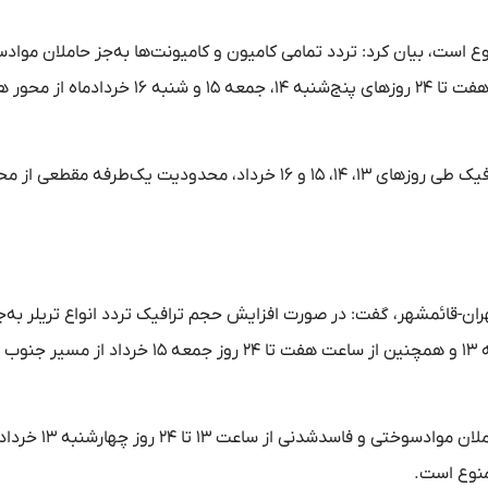
منوع است، بیان کرد: تردد تمامی کامیون و کامیونت‌ها به‌جز حاملان موا
فاسدشدنی از ساعت ۱۰ تا ۲۴ روز چهارشنبه ۱۳ همچنین از ساعت هفت تا ۲۴ روز‌های پنج‌شنبه ۱۴، جمعه ۱۵ و شنبه ۱۶ خرداد
رئیس پلیس راه استان مازندران یادآور شد: در صورت سنگینی ترافیک طی روز‌های ۱۳، ۱۴، ۱۵ و ۱۶ خرداد، محدودیت یک‌طرفه 
ان-قائمشهر، گفت: در صورت افزایش حجم ترافیک تردد انواع تریلر به‌ج
حاملان مواد سوختی و فاسدشدنی از ساعت ۱۳ تا ۲۴ روز چهارشنبه ۱۳ و همچنین از ساعت هفت تا ۲۴ روز
وی گفت: درصورت افزایش حجم ترافیک تردد انواع تریلر به‌جز حاملان موادسوختی و