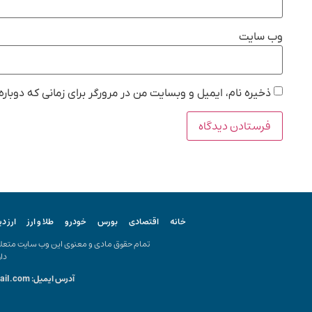
وب‌ سایت
ذخیره نام، ایمیل و وبسایت من در مرورگر برای زمانی که دوبار
خانه
اقتصادی
بورس
خودرو
طلا و ارز
ارز د
تمام حقوق مادی و معنوی این وب سایت متعلق ب
دار
آدرس ایمیل: kiyanonline.ir@gmail.com