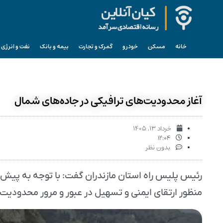
خانه
مسکن
خودرو
گمرک و تجارت
بیمه و بانک
نفت و انرژی
آغاز محدودیت‌های ترافیکی در جاده‌های شمال
خرداد ۱۳, ۱۴۰۵
۱۲:۰۴
بدون نظر
رئیس پلیس راه استان مازندران گفت: با توجه به پیش‌ب
منظور ارتقای ایمنی و تسهیل در عبور و مرور محدودیت‌ها