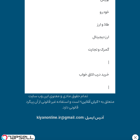
خودرو
طلا و ارز
ارز دیجیتال
گمرک و تجارت
|
خرید درب اتاق خواب
|
تمام حقوق مادی و معنوی این وب سایت
متعلق به «
کیان آنلاین
» است و استفاده غیر قانونی از آن پیگرد
قانونی دارد.
آدرس ایمیل: kiyanonline.ir@gmail.com