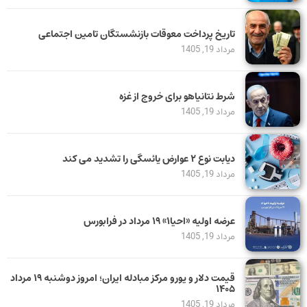
تاریخ پرداخت معوقات بازنشستگان تامین اجتماعی
مرداد 19, 1405
شرط نتانیاهو برای خروج از غزه
مرداد 19, 1405
دیابت نوع ۲ عوارض یائسگی را تشدید می کند
مرداد 19, 1405
عرضه اولیه «احیا۱» ۱۹ مرداد در فرابورس
مرداد 19, 1405
قیمت دلار و یورو مرکز مبادله ایران؛ امروز دوشنبه ۱۹ مرداد
۱۴۰۵
مرداد 19, 1405