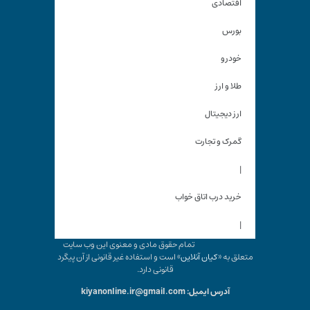
اقتصادی
بورس
خودرو
طلا و ارز
ارز دیجیتال
گمرک و تجارت
|
خرید درب اتاق خواب
|
تمام حقوق مادی و معنوی این وب سایت
متعلق به «
کیان آنلاین
» است و استفاده غیر قانونی از آن پیگرد
قانونی دارد.
آدرس ایمیل: kiyanonline.ir@gmail.com