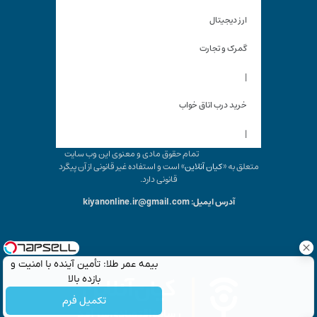
ارز دیجیتال
گمرک و تجارت
|
خرید درب اتاق خواب
|
تمام حقوق مادی و معنوی این وب سایت
متعلق به «
کیان آنلاین
» است و استفاده غیر قانونی از آن پیگرد
قانونی دارد.
آدرس ایمیل: kiyanonline.ir@gmail.com
بیمه عمر طلا: تأمین آینده با امنیت و
بازده بالا
تکمیل فرم