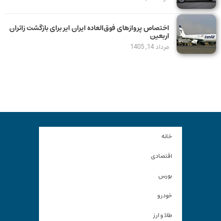
اختصاص پروازهای فوق‌العاده ایران ایر برای بازگشت زائران
اربعین
مرداد 14, 1405
خانه
اقتصادی
بورس
خودرو
طلا و ارز