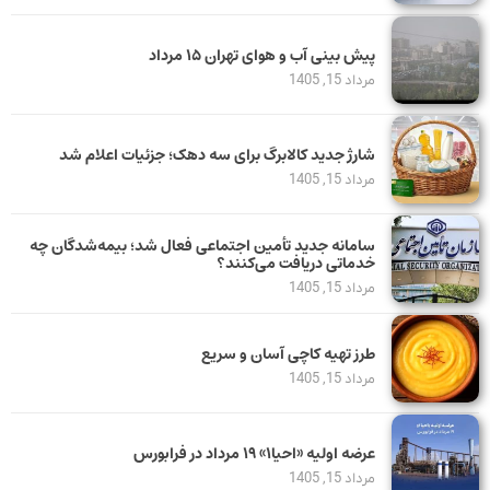
پیش بینی آب و هوای تهران ۱۵ مرداد
مرداد 15, 1405
شارژ جدید کالابرگ برای سه دهک؛ جزئیات اعلام شد
مرداد 15, 1405
سامانه جدید تأمین اجتماعی فعال شد؛ بیمه‌شدگان چه
خدماتی دریافت می‌کنند؟
مرداد 15, 1405
طرز تهیه کاچی آسان و سریع
مرداد 15, 1405
عرضه اولیه «احیا۱» ۱۹ مرداد در فرابورس
مرداد 15, 1405