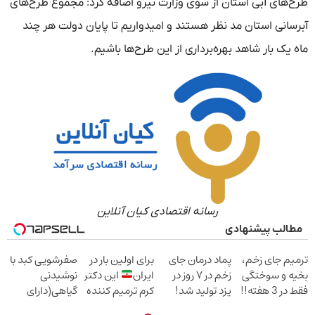
طرح‌های آبی استان از سوی وزارت نیرو اضافه کرد: مجموع طرح‌های
آبرسانی استان مد نظر هستند و امیدواریم تا پایان دولت هر چند
ماه یک بار شاهد بهره‌برداری از این طرح‌ها باشیم.
رسانه اقتصادی کیان آنلاین
مطالب پیشنهادی
ترمیم جای زخم،
پماد درمان جای
برای اولین بار در
صفرشویی کبد با
بخیه و سوختگی
زخم در ۷ روز در
ایران
این دکتر
نوشیدنی
فقط در 3 هفته!!
یزد تولید شد!
کرم ترمیم کننده
گیاهی(دارای
(مشاوره بگیرید)
23 روزه ساخت!
سیب