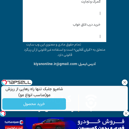
گمرک و تجارت
|
خرید درب اتاق خواب
|
تمام حقوق مادی و معنوی این وب سایت
متعلق به «
کیان آنلاین
» است و استفاده غیر قانونی از آن پیگرد
قانونی دارد.
آدرس ایمیل: kiyanonline.ir@gmail.com
شامپو جلبک تنها راه رهایی از ریزش
مو(مناسب انواع مو)
خرید محصول