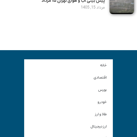
پیش بینی آب و هوای تهران ۱۵ مرداد
مرداد 15, 1405
خانه
اقتصادی
بورس
خودرو
طلا و ارز
ارز دیجیتال