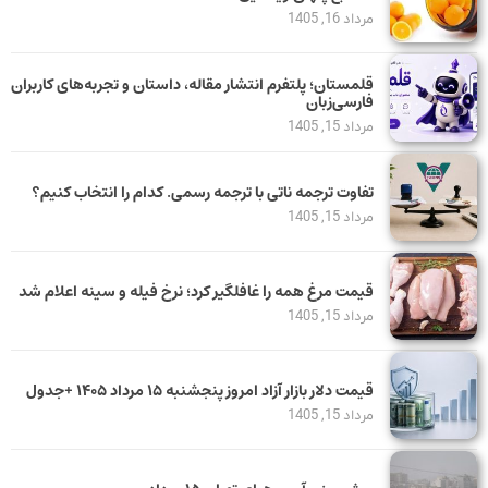
مرداد 16, 1405
قلمستان؛ پلتفرم انتشار مقاله، داستان و تجربه‌های کاربران
فارسی‌زبان
مرداد 15, 1405
تفاوت ترجمه ناتی با ترجمه رسمی. کدام را انتخاب کنیم؟
مرداد 15, 1405
قیمت مرغ همه را غافلگیر کرد؛ نرخ فیله و سینه اعلام شد
مرداد 15, 1405
قیمت دلار بازار آزاد امروز پنجشنبه ۱۵ مرداد ۱۴۰۵ +جدول
مرداد 15, 1405