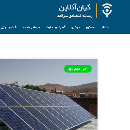
خانه
مسکن
خودرو
گمرک و تجارت
بیمه و بانک
نفت و انرژی
اخبار مهم روز