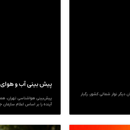
پیش بینی آب و هوای تهران
ناسی امروز (چهارشنبه) در تهران و ۸ استان دیگر نوار شمالی کشور، رگبار
آینده را بر اساس اعلام سازمان 