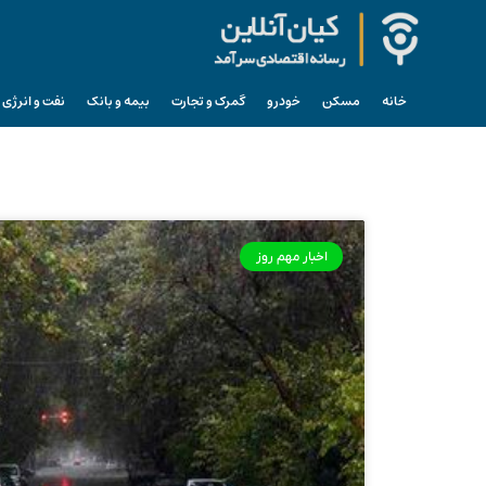
خانه
مسکن
خودرو
گمرک و تجارت
بیمه و بانک
نفت و انرژی
اخبار مهم روز