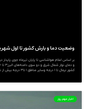
وضعیت دما و بارش کشور تا اول شهری
بر اساس اعلام هواشناسی تا پایان تیرماه جوی پایدار 
کشور نرمال تا ۱ درجه وسایر مناطق ۱ تا۳ درجه بیش از نرمال خواهد بود.
اخبار مهم روز