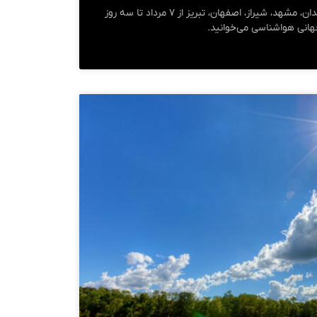
پیش‌بینی هواشناسی تهران، همدان، مشهد، شیراز، اصفهان، تبریز از ۷ مرداد تا سه روز
جهانی هواشناسی می‌خوانید.