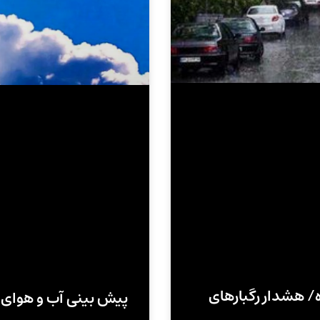
هوا طی ۵ روز آینده/ هشدار رگبارهای
پیش بینی آب و هوای تهران 