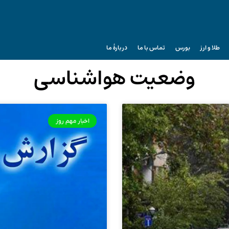
طلا و ارز
بورس
تماس با ما
دربارۀ ما
وضعیت هواشناسی
اخبار مهم روز