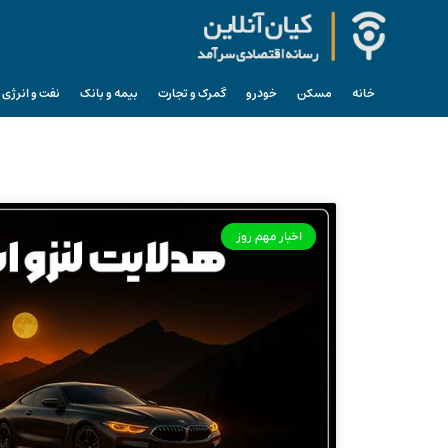
خانه
مسکن
خودرو
گمرک و تجارت
بیمه و بانک
نفت و انرژی
اخبار مهم روز