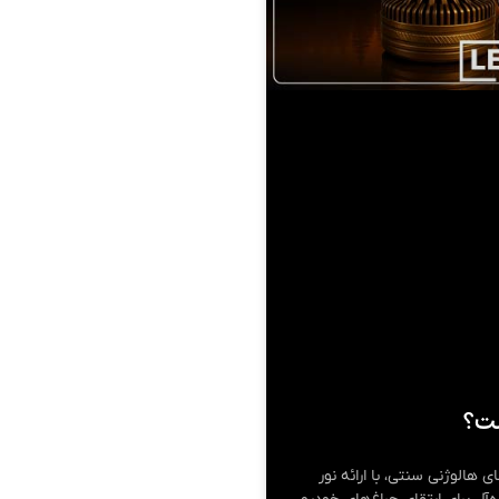
ست؟
امپ‌های هالوژنی سنتی، با ارائه نور