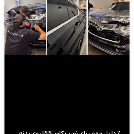
7 دلیل مهم برای نصب کاور PPF روی بدنه