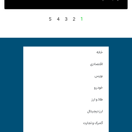
5
4
3
2
1
خانه
اقتصادی
بورس
خودرو
طلا و ارز
ارز دیجیتال
گمرک و تجارت