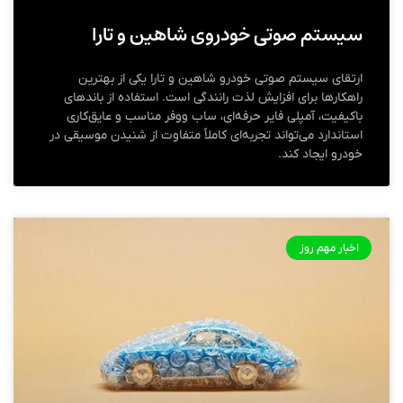
سیستم صوتی خودروی شاهین و تارا
ارتقای سیستم صوتی خودرو شاهین و تارا یکی از بهترین
راهکارها برای افزایش لذت رانندگی است. استفاده از باندهای
باکیفیت، آمپلی فایر حرفه‌ای، ساب ووفر مناسب و عایق‌کاری
استاندارد می‌تواند تجربه‌ای کاملاً متفاوت از شنیدن موسیقی در
خودرو ایجاد کند.
اخبار مهم روز