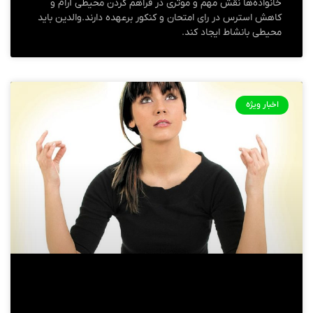
خانواده‌ها نقش مهم و موثری در فراهم کردن محیطی آرام و
کاهش استرس در رای امتحان و کنکور برعهده دارند.والدین باید
محیطی بانشاط ایجاد کند.
اخبار ویژه