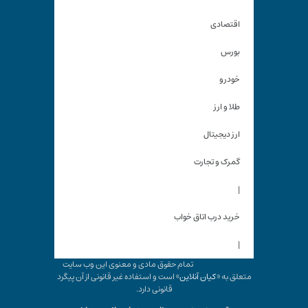
اقتصادی
بورس
خودرو
طلا و ارز
ارز دیجیتال
گمرک و تجارت
|
خرید درب اتاق خواب
|
تمام حقوق مادی و معنوی این وب سایت
متعلق به «
کیان آنلاین
» است و استفاده غیر قانونی از آن پیگرد
قانونی دارد.