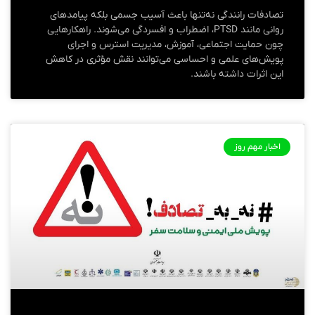
تصادفات رانندگی نه‌تنها باعث آسیب جسمی بلکه پیامدهای
روانی مانند PTSD، اضطراب و افسردگی می‌شوند. راهکارهایی
چون حمایت اجتماعی، آموزش، مدیریت استرس و اجرای
پویش‌های علمی و احساسی می‌توانند نقش مؤثری در کاهش
این اثرات داشته باشند.
اخبار مهم روز