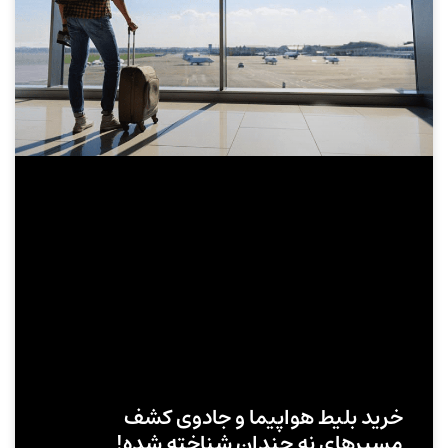
خرید بلیط هواپیما و جادوی کشف
مسیرهای نه چندان شناخته‌ شده!