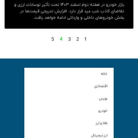
بازار خودرو در هفته دوم اسفند ۱۴۰۳ تحت تأثیر نوسانات ارزی و
تقاضای کاذب شب عید قرار دارد. افزایش تدریجی قیمت‌ها در
بخش خودروهای داخلی و وارداتی ادامه خواهد یافت.
5
3
2
1
4
خانه
اقتصادی
بورس
خودرو
طلا و ارز
ارز دیجیتال