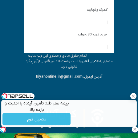
گمرک و تجارت
|
خرید درب اتاق خواب
|
تمام حقوق مادی و معنوی این وب سایت
متعلق به «
کیان آنلاین
» است و استفاده غیر قانونی از آن پیگرد
قانونی دارد.
آدرس ایمیل: kiyanonline.ir@gmail.com
بیمه عمر طلا: تأمین آینده با امنیت و
بازده بالا
تکمیل فرم