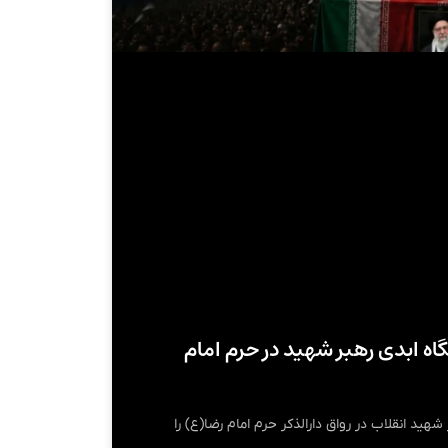
اه ابدی رهبر شهید در حرم امام
 شهید انقلاب در رواق دارالذکر حرم امام رضا(ع) را