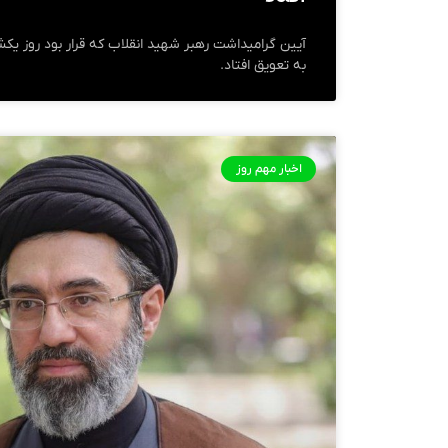
آیین گرامیداشت رهبر شهید انقلاب که قرار بود روز یکش
به تعویق افتاد.
اخبار مهم روز