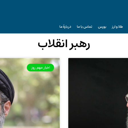
طلا و ارز
بورس
تماس با ما
دربارۀ ما
رهبر انقلاب
اخبار مهم روز