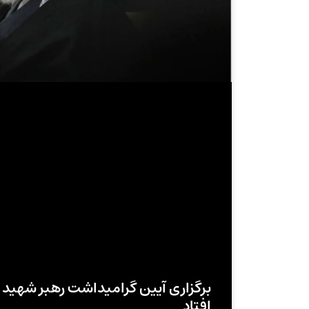
برگزاری آیین گرامیداشت رهبر شهید ا
افتاد