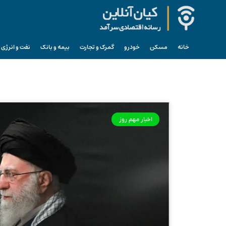
خانه
مسکن
خودرو
گمرک و تجارت
بیمه و بانک
نفت و انرژی
اخبار مهم روز