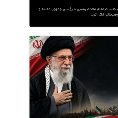
ری جلسات مقام معظم رهبری با رؤسای جمهور، مقننه و
یحاتی ارائه کرد.