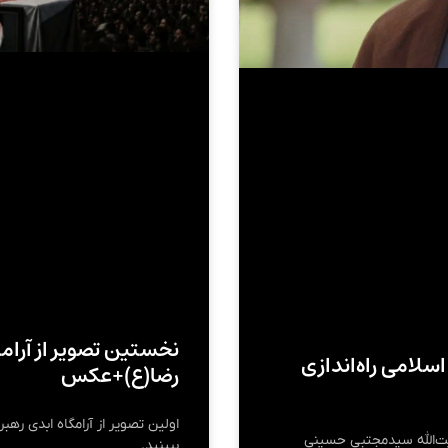
نخستین تصویر از آرامگ
اسلامی راه‌اندازی
رضا(ع)+عکس
اولین تصویر از آرامگاه ابدی رهبر
آیت‌الله سیدمجتبی حسینی
ببینید.