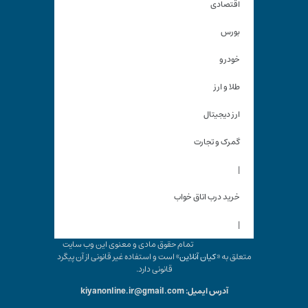
اقتصادی
بورس
خودرو
طلا و ارز
ارز دیجیتال
گمرک و تجارت
|
خرید درب اتاق خواب
|
تمام حقوق مادی و معنوی این وب سایت
متعلق به «
کیان آنلاین
» است و استفاده غیر قانونی از آن پیگرد
قانونی دارد.
آدرس ایمیل: kiyanonline.ir@gmail.com