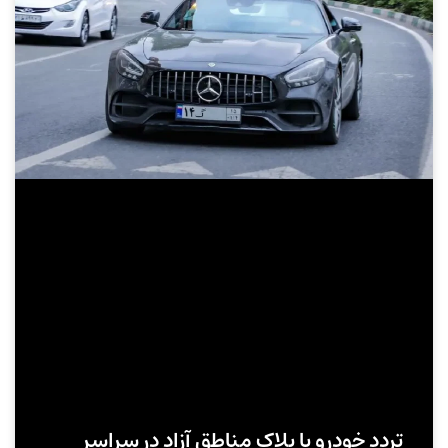
تردد خودرو با پلاک مناطق آزاد در سراسر