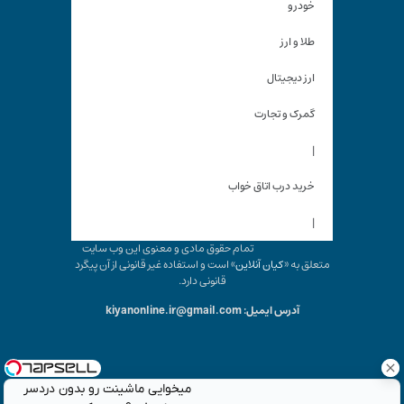
خودرو
طلا و ارز
ارز دیجیتال
گمرک و تجارت
|
خرید درب اتاق خواب
|
تمام حقوق مادی و معنوی این وب سایت
متعلق به «
کیان آنلاین
» است و استفاده غیر قانونی از آن پیگرد
قانونی دارد.
آدرس ایمیل: kiyanonline.ir@gmail.com
میخوایی ماشینت رو بدون دردسر