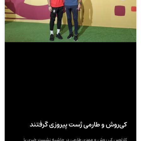
کی‌روش و طارمی ژست پیروزی گرفتند
کارلوس کی روش و مهدی طارمی در حاشیه نشست خبری با