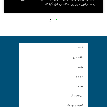
لبخند جلوی دوربین عکاسان قرار گرفتند.
2
1
خانه
اقتصادی
بورس
خودرو
طلا و ارز
ارز دیجیتال
گمرک و تجارت