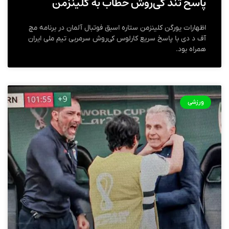
پاسخ تند کی‌روش خطاب به کلینزمن
اظهارات یورگن کلینزمن ستاره اسبق فوتبال آلمان در برنامه مچ
آف د دی با پاسخ سریع کارلوس کی‌روش سرمربی تیم ملی ایران
همراه بود.
ورزشی