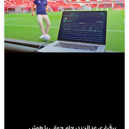
برقراری عدالت در جام جهانی با هوش