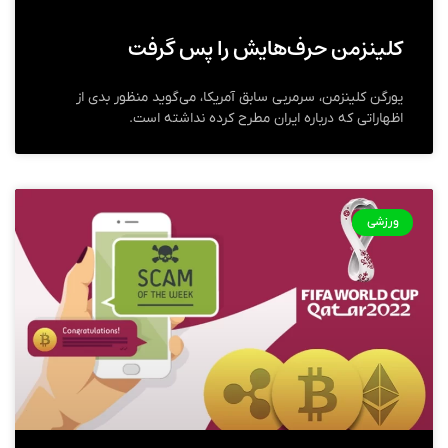
کلینزمن حرف‌هایش را پس گرفت
یورگن کلینزمن، سرمربی سابق آمریکا، می‌گوید منظور بدی از
اظهاراتی که درباره ایران مطرح کرده نداشته است.
ورزشی