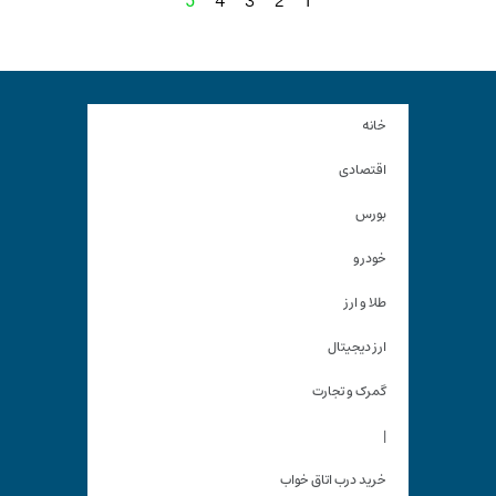
4
3
2
1
5
خانه
اقتصادی
بورس
خودرو
طلا و ارز
ارز دیجیتال
گمرک و تجارت
|
خرید درب اتاق خواب