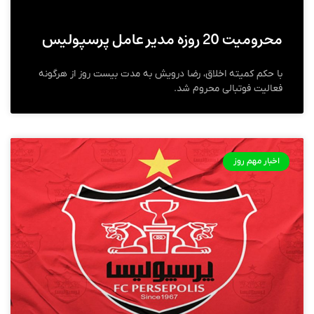
محرومیت 20 روزه مدیر عامل پرسپولیس
با حکم کمیته اخلاق، رضا درویش به مدت بیست روز از هرگونه
فعالیت فوتبالی محروم شد.
اخبار مهم روز