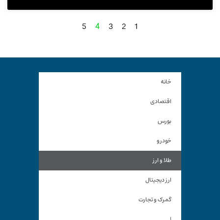
5
3
2
1
4
خانه
اقتصادی
بورس
خودرو
طلا و ارز
ارز دیجیتال
گمرک و تجارت
|