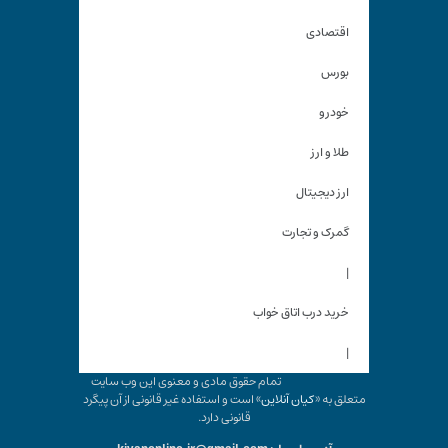
اقتصادی
بورس
خودرو
طلا و ارز
ارز دیجیتال
گمرک و تجارت
|
خرید درب اتاق خواب
|
تمام حقوق مادی و معنوی این وب سایت
متعلق به «
کیان آنلاین
» است و استفاده غیر قانونی از آن پیگرد
قانونی دارد.