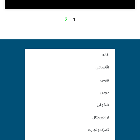
1
2
خانه
اقتصادی
بورس
خودرو
طلا و ارز
ارز دیجیتال
گمرک و تجارت