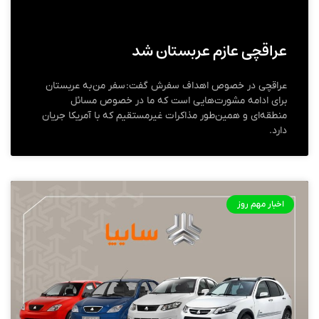
عراقچی عازم عربستان شد
عراقچی در خصوص اهداف سفرش گفت: سفر من به عربستان
برای ادامه مشورت‌هایی است که ما در خصوص مسائل
منطقه‌ای و همین‌طور مذاکرات غیرمستقیم که با آمریکا جریان
دارد.
اخبار مهم روز