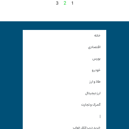
3
1
2
خانه
اقتصادی
بورس
خودرو
طلا و ارز
ارز دیجیتال
گمرک و تجارت
|
خرید درب اتاق خواب