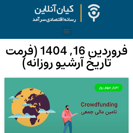
فروردین 16, 1404 (فرمت
تاریخ آرشیو روزانه)
اخبار مهم روز