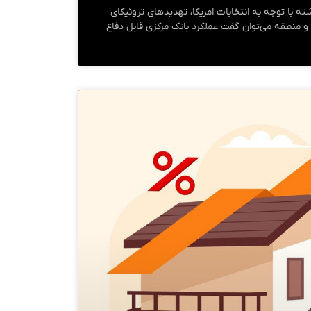
ه با توجه به انتخابات امریکا، تهدیدهای تروئیکای
 و منطقه می‌توان گفت عملکرد بانک مرکزی قابل دفاع