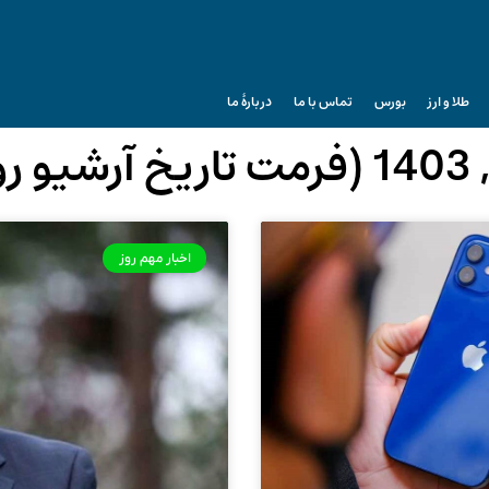
طلا و ارز
بورس
تماس با ما
دربارۀ ما
اخبار مهم روز