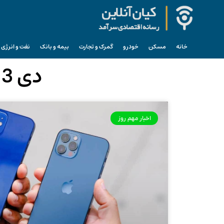
خانه
مسکن
خودرو
گمرک و تجارت
بیمه و بانک
نفت و انرژی
دی 3, 1403 (فرمت تاریخ آرشیو روزانه)
اخبار مهم روز