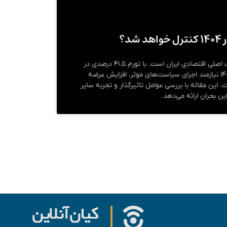
د؟
تورم اجاره مسکن یکی از مشکلات اصلی اقتصادی ایران است. با تورم ۴۱.۵ درصدی در
سال ۱۴۰۳، کاهش آن در سال ۱۴۰۴ نیازمند اجرای سیاست‌های موثر، افزایش عرضه
 این مقاله با بررسی عوامل تاثیرگذار و تجربه سایر
ین بحران ارائه می‌دهد.