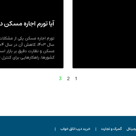
آیا تورم اجاره مسکن در ۱۴۰۴ کنترل خواهد ش
مسکن و نظارت دقیق بر بازار است.
کشورها، راهکارهایی برای کنترل ا
2
1
3
یجیتال
گمرک و تجارت
|
خرید درب اتاق خواب
|