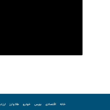
خانه
اقتصادی
بورس
خودرو
طلا و ارز
ارز د