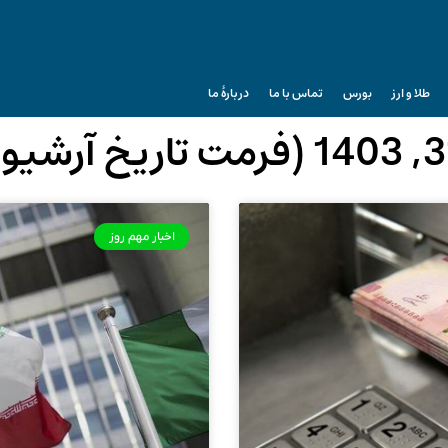
طلا و ارز
بورس
تماس با ما
دربارۀ ما
اخبار مهم روز