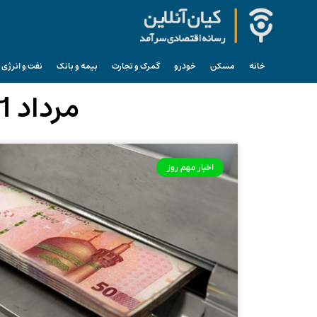
خانه
مسکن
خودرو
گمرک و تجارت
بیمه و بانک
نفت و انرژی
مرداد 31, 1403 (فرمت تاریخ آرشیو روزانه)
اخبار مهم روز