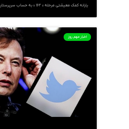
یارانه کمک معیشتی مرحله « ۱۶۲ » به حساب سرپرستان خانوار واریز شد.
اخبار مهم روز