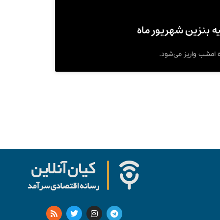
ه بنزین شهریور ماه