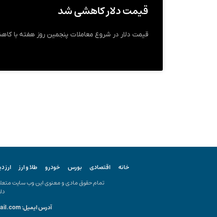
قیمت دلار کاهشی شد
قیمت دلار در شروع معاملات پنجمین روز هفته با کاهش ۲۰۰ تومانی بازگشایی
خانه
اقتصادی
بورس
خودرو
طلا و ارز
ارز د
تمام حقوق مادی و معنوی این وب سایت متعلق ب
دار
آدرس ایمیل: kiyanonline.ir@gmail.com