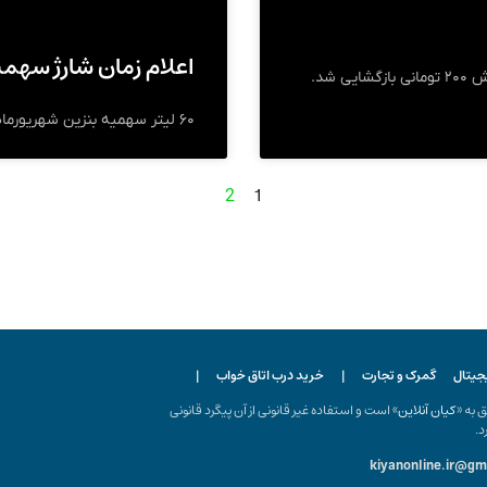
اعلام زمان شارژ سهمی
 شد.
۶۰ لیتر سهمیه بنزین شهریورماه امشب واریز می‌شود.
1
2
یجیتال
گمرک و تجارت
|
خرید درب اتاق خواب
|
ه «
کیان آنلاین
» است و استفاده غیر قانونی از آن پیگرد قانونی
د.