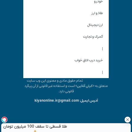
خودرو
طلا و ارز
ارز دیجیتال
گمرک و تجارت
|
خرید درب اتاق خواب
|
تمام حقوق مادی و معنوی این وب سایت
متعلق به «
کیان آنلاین
» است و استفاده غیر قانونی از آن پیگرد
قانونی دارد.
آدرس ایمیل: kiyanonline.ir@gmail.com
طلا قسطی تا سقف 100 میلیون تومان