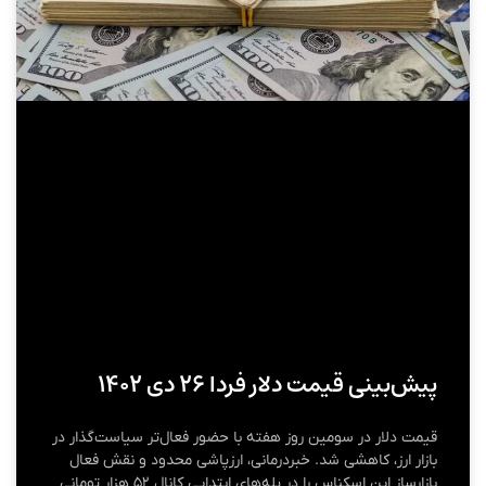
پیش‌بینی قیمت دلار فردا ۲۶ دی ۱۴۰۲
قیمت دلار در سومین روز هفته با حضور فعال‌تر سیاست‌گذار در
بازار ارز، کاهشی شد. خبردرمانی، ارزپاشی محدود و نقش فعال
بازارساز این اسکناس را در پله‌های ابتدایی کانال ۵۲ هزار تومانی