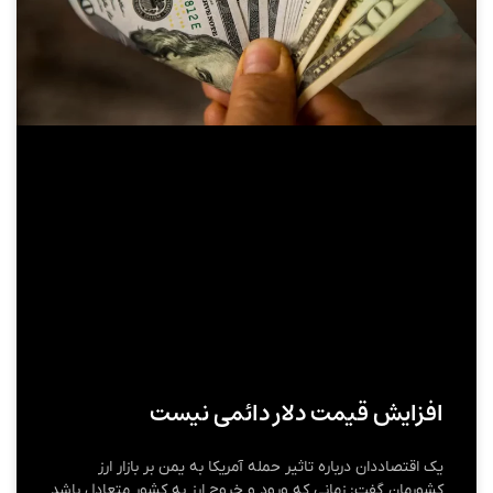
افزایش قیمت دلار دائمی نیست
یک اقتصاددان درباره تاثیر حمله آمریکا به یمن بر بازار ارز
کشورمان گفت: زمانی که ورود و خروج ارز به کشور متعادل باشد