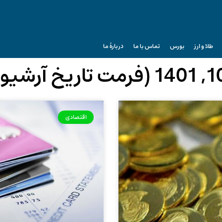
طلا و ارز
بورس
تماس با ما
دربارۀ ما
اقتصادی