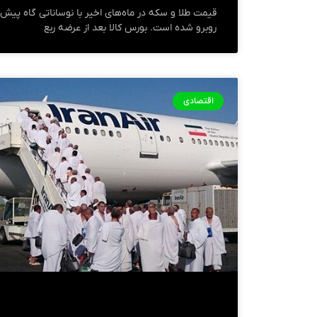
قیمت طلا و سکه در ماه‌های اخیر با نوساناتی گاه پیش‌
روبرو شده است. بورس کالا بعد از عرضه ربع
اقتصادی