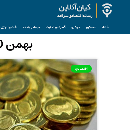
خانه
مسکن
خودرو
گمرک و تجارت
بیمه و بانک
نفت و انرژی
بهمن 10, 1401 (فرمت تاریخ آرشیو روزانه)
اقتصادی